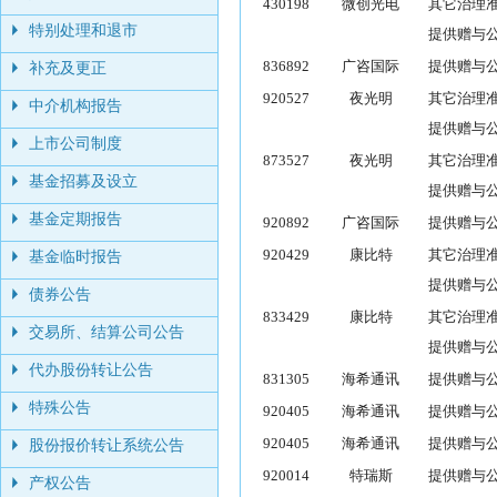
430198
微创光电
其它治理
特别处理和退市
提供赠与
836892
广咨国际
提供赠与
补充及更正
920527
夜光明
其它治理
中介机构报告
提供赠与
上市公司制度
873527
夜光明
其它治理
基金招募及设立
提供赠与
基金定期报告
920892
广咨国际
提供赠与
920429
康比特
其它治理
基金临时报告
提供赠与
债券公告
833429
康比特
其它治理
交易所、结算公司公告
提供赠与
代办股份转让公告
831305
海希通讯
提供赠与
特殊公告
920405
海希通讯
提供赠与
920405
海希通讯
提供赠与
股份报价转让系统公告
920014
特瑞斯
提供赠与
产权公告