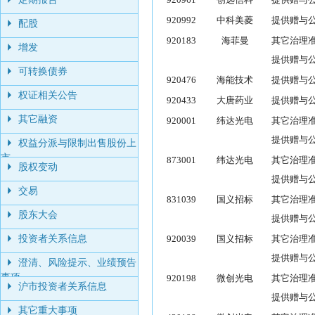
920992
中科美菱
提供赠与
配股
920183
海菲曼
其它治理
增发
提供赠与
可转换债券
920476
海能技术
提供赠与
权证相关公告
920433
大唐药业
提供赠与
其它融资
920001
纬达光电
其它治理
提供赠与
权益分派与限制出售股份上
市
873001
纬达光电
其它治理
股权变动
提供赠与
交易
831039
国义招标
其它治理
股东大会
提供赠与
投资者关系信息
920039
国义招标
其它治理
提供赠与
澄清、风险提示、业绩预告
事项
920198
微创光电
其它治理
沪市投资者关系信息
提供赠与
其它重大事项